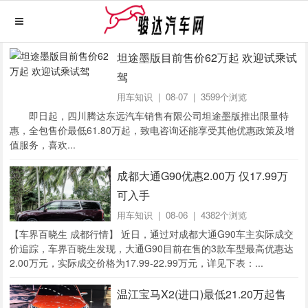
坦途墨版目前售价62万起 欢迎试乘试
驾
用车知识
| 08-07 | 3599个浏览
即日起，四川腾达东远汽车销售有限公司坦途墨版推出限量特
惠，全包售价最低61.80万起，致电咨询还能享受其他优惠政策及增
值服务，喜欢...
成都大通G90优惠2.00万 仅17.99万
可入手
用车知识
| 08-06 | 4382个浏览
【车界百晓生 成都行情】 近日，通过对成都大通G90车主实际成交
价追踪，车界百晓生发现，大通G90目前在售的3款车型最高优惠达
2.00万元，实际成交价格为17.99-22.99万元，详见下表：...
温江宝马X2(进口)最低21.20万起售