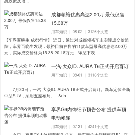
惠政策及增...
成都领裕优惠高达2.00万 最低仅售
15.38万
用车知识
| 08-02 | 3126个浏览
【车界百晓生 成都行情】 近日，通过对成都领裕车主实际成交价追
踪，车界百晓生发现，领裕目前在售的11款车型最高优惠达2.00万
元，实际成交价格为15.38-20.18万元，详见下表：...
一汽-大众ID. AURA T6正式开启盲订
用车知识
| 08-01 | 3116个浏览
7月30日，一汽-大众ID. AURA T6正式开启盲订。新车定位全新
中型SUV，采用五座布局。 &nb...
享界G9内饰细节预告公布 提供车顶
电动帐篷
用车知识
| 07-31 | 4241个浏览
今日，享界G9内饰细节预告公布。新车定位大型硬派SUV，采