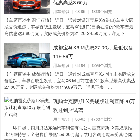
优惠高达3.60万
用车知识
| 08-05 | 4366个浏览
【车界百晓生 温江行情】 近日，通过对温江宝马X2(进口)车主实际
成交价追踪，车界百晓生发现，宝马X2(进口)目前在售的2款车型最
高优惠达3.60万元，实际成交价格为21.20-24.50万元，详见下
表：...
成都宝马X6 M优惠27.00万 最低仅售
119.89万
用车知识
| 08-04 | 4298个浏览
【车界百晓生 成都行情】 近日，通过对成都宝马X6 M车主实际成交
价追踪，车界百晓生发现，宝马X6 M目前在售的1款车型最高优惠达
27.00万元，实际成交价格为119.89万元，详见下表：...
现购雷克萨斯LX美规版让利直降20万
欢迎到店试驾
用车知识
| 08-03 | 4788个浏览
即日起，四川腾达东远汽车销售有限公司雷克萨斯LX美规版推
出限量特惠，全包售价最低159.00万起，致电咨询还能享受其他优