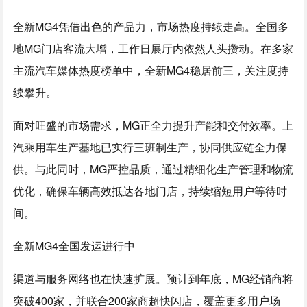
全新MG4凭借出色的产品力，市场热度持续走高。全国多
地MG门店客流大增，工作日展厅内依然人头攒动。在多家
主流汽车媒体热度榜单中，全新MG4稳居前三，关注度持
续攀升。
面对旺盛的市场需求，MG正全力提升产能和交付效率。上
汽乘用车生产基地已实行三班制生产，协同供应链全力保
供。与此同时，MG严控品质，通过精细化生产管理和物流
优化，确保车辆高效抵达各地门店，持续缩短用户等待时
间。
全新MG4全国发运进行中
渠道与服务网络也在快速扩展。预计到年底，MG经销商将
突破400家，并联合200家商超快闪店，覆盖更多用户场