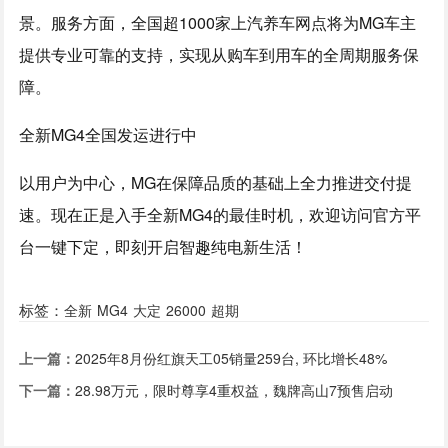
景。服务方面，全国超1000家上汽养车网点将为MG车主
提供专业可靠的支持，实现从购车到用车的全周期服务保
障。
全新MG4全国发运进行中
以用户为中心，MG在保障品质的基础上全力推进交付提
速。现在正是入手全新MG4的最佳时机，欢迎访问官方平
台一键下定，即刻开启智趣纯电新生活！
标签：
全新
MG4
大定
26000
超期
上一篇：
2025年8月份红旗天工05销量259台, 环比增长48%
下一篇：
28.98万元，限时尊享4重权益，魏牌高山7预售启动