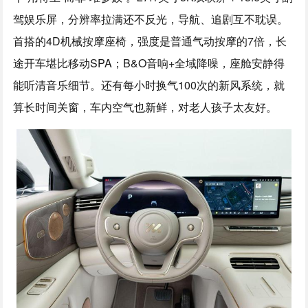
驾娱乐屏，分辨率拉满还不反光，导航、追剧互不耽误。
首搭的4D机械按摩座椅，强度是普通气动按摩的7倍，长
途开车堪比移动SPA；B&O音响+全域降噪，座舱安静得
能听清音乐细节。还有每小时换气100次的新风系统，就
算长时间关窗，车内空气也新鲜，对老人孩子太友好。