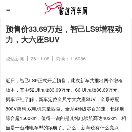
预售价33.69万起，智己LS9增程动
力，大六座SUV
骏达新闻
25-11-08
阅读：116986
近日，智己LS9正式开启预售，此次新车共推出两个增程
版本，其中52Ultra版33.69万元、66 Ultra版36.69万元。
据车评社了解，新车定位全尺寸大六座SUV，全系标配
800V架构 双电机矢量四驱、全系4秒级零百加速，长续航
综合超1500km，值得一说的是其纯电续航高达402km，相
当是一台纯电车型的续航了。那么，新车还有什么亮点，