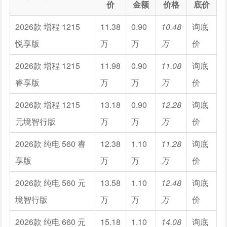
价
金额
价格
底价
2026款 增程 1215
11.38
0.90
10.48
询底
悦享版
万
万
万
价
2026款 增程 1215
11.98
0.90
11.08
询底
睿享版
万
万
万
价
2026款 增程 1215
13.18
0.90
12.28
询底
元境智行版
万
万
万
价
2026款 纯电 560 睿
12.38
1.10
11.28
询底
享版
万
万
万
价
2026款 纯电 560 元
13.58
1.10
12.48
询底
境智行版
万
万
万
价
2026款 纯电 660 元
15.18
1.10
14.08
询底