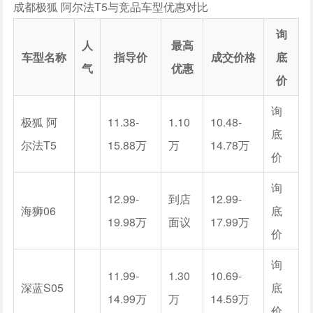
成都极狐 阿尔法T5与竞品车型优惠对比
询
人
最高
车型名称
指导价
成交价格
底
气
优惠
价
询
极狐 阿
11.38-
1.10
10.48-
底
尔法T5
15.88万
万
14.78万
价
询
12.99-
到店
12.99-
海狮06
底
19.98万
面议
17.99万
价
询
11.99-
1.30
10.69-
深蓝S05
底
14.99万
万
14.59万
价