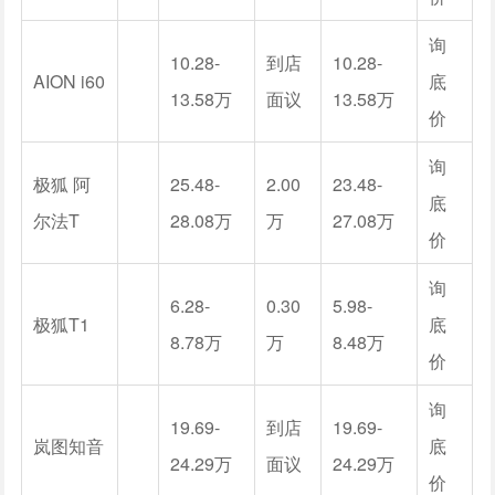
询
10.28-
到店
10.28-
AION i60
底
13.58万
面议
13.58万
价
询
极狐 阿
25.48-
2.00
23.48-
底
尔法T
28.08万
万
27.08万
价
询
6.28-
0.30
5.98-
极狐T1
底
8.78万
万
8.48万
价
询
19.69-
到店
19.69-
岚图知音
底
24.29万
面议
24.29万
价