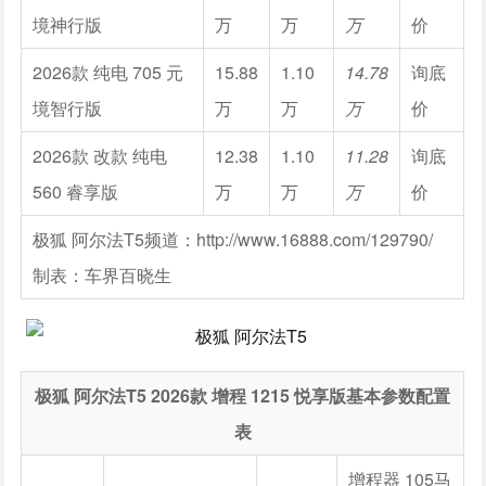
境神行版
万
万
万
价
2026款 纯电 705 元
15.88
1.10
14.78
询底
境智行版
万
万
万
价
2026款 改款 纯电
12.38
1.10
11.28
询底
560 睿享版
万
万
万
价
极狐 阿尔法T5频道：http://www.16888.com/129790/
制表：车界百晓生
极狐 阿尔法T5 2026款 增程 1215 悦享版基本参数配置
表
增程器 105马