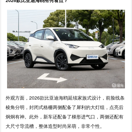
2026款比亚迪海鸥有何看点？
外观方面，2026款比亚迪海鸥延续家族式设计，前脸线条
棱角分明，封闭式格栅两侧配备了犀利的大灯组，点亮后
炯炯有神。此外，新车还配备了梯形进气口，两侧还配有
大尺寸导流槽，整体造型时尚呆萌，非常个性。