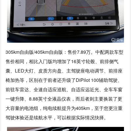
305km自由版/405km自由版：售价7.89万。中配两款车型
售价相同，相比入门版均增加了16英寸轮毂、前排侧气
囊、LED大灯、皮质方向盘、主驾驶座电动调节、前排座
椅加热等，区别在于前者还升级了DiPilot 100辅助驾驶、
前驻车雷达、全速自适应巡航、自适应远近光、全车车窗
一键升降、8.88英寸全液晶仪表，而后者则主要换装了更
大容量的电池组，纯电续航提升为405km，至于您更注重
驾驶体验还是续航水平，可以根据实际情况抉择。