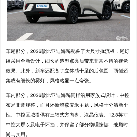
车尾部分，2026款比亚迪海鸥配备了大尺寸扰流板，尾灯
组采用全新设计，细长的造型点亮后带来非常不错的视觉
效果。此外，新车还配备了立体感十足的后包围，两侧还
集成有细长的雾灯，风格略显一点夸张。
车内部分，2026款比亚迪海鸥同样沿用家族式设计，中控
布局非常规整，而且还新增燕麦米主题，风格十分清新个
性。中控区域提供有三辐式方向盘、液晶仪表、12.8英寸
中控大屏以及电子怀挡，并保留了部分物理按键，兼顾时
尚与实用。