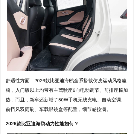
舒适性方面，2026款比亚迪海鸥全系搭载仿皮运动风格座
椅，入门版以上均带有主驾驶座6向电动调节、前排座椅加
热，而且，新车还新增了50W手机无线充电、自动空调、
前挡风双雨刷、车载眼镜盒等配置，细节感拉满。
2026款比亚迪海鸥动力性能如何？