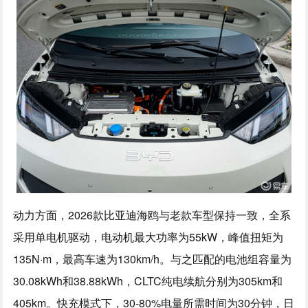
动力方面，2026款比亚迪海鸥与老款车型保持一致，全系
采用单电机驱动，电动机最大功率为55kW，峰值扭矩为
135N·m，最高车速为130km/h。与之匹配的电池组容量为
30.08kWh和38.88kWh，CLTC纯电续航分别为305km和
405km。快充模式下，30-80%电量所需时间为30分钟，日