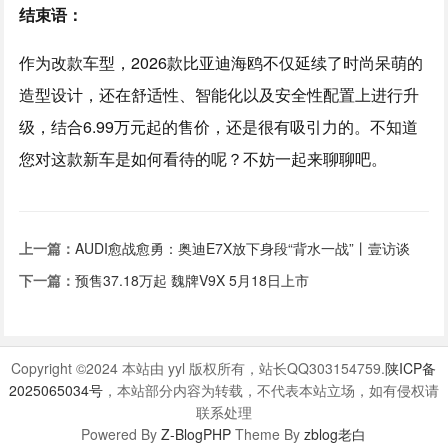
结束语：
作为改款车型，2026款比亚迪海鸥不仅延续了时尚呆萌的
造型设计，还在舒适性、智能化以及安全性配置上进行升
级，结合6.99万元起的售价，还是很有吸引力的。不知道
您对这款新车是如何看待的呢？不妨一起来聊聊吧。
上一篇：
AUDI愈战愈勇：奥迪E7X放下身段“背水一战”丨壹访谈
下一篇：
预售37.18万起 魏牌V9X 5月18日上市
Copyright ©2024 本站由 yyl 版权所有，站长QQ303154759.
陕ICP备
2025065034号
，本站部分内容为转载，不代表本站立场，如有侵权请
联系处理
Powered By
Z-BlogPHP
Theme By
zblog老白