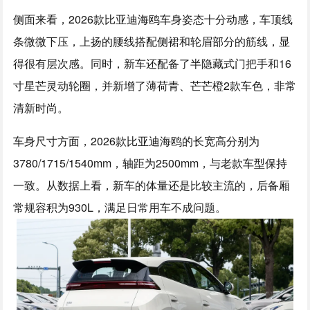
侧面来看，2026款比亚迪海鸥车身姿态十分动感，车顶线
条微微下压，上扬的腰线搭配侧裙和轮眉部分的筋线，显
得很有层次感。同时，新车还配备了半隐藏式门把手和16
寸星芒灵动轮圈，并新增了薄荷青、芒芒橙2款车色，非常
清新时尚。
车身尺寸方面，2026款比亚迪海鸥的长宽高分别为
3780/1715/1540mm，轴距为2500mm，与老款车型保持
一致。从数据上看，新车的体量还是比较主流的，后备厢
常规容积为930L，满足日常用车不成问题。