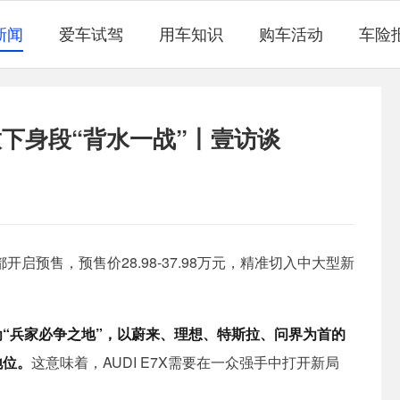
新闻
爱车试驾
用车知识
购车活动
车险
放下身段“背水一战”丨壹访谈
开启预售，预售价28.98-37.98万元，精准切入中大型新
“兵家必争之地”，以蔚来、理想、特斯拉、问界为首的
地位。
这意味着，AUDI E7X需要在一众强手中打开新局