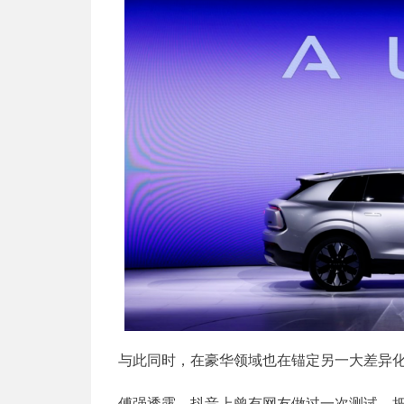
与此同时，在豪华领域也在锚定另一大差异
傅强透露，抖音上曾有网友做过一次测试，把