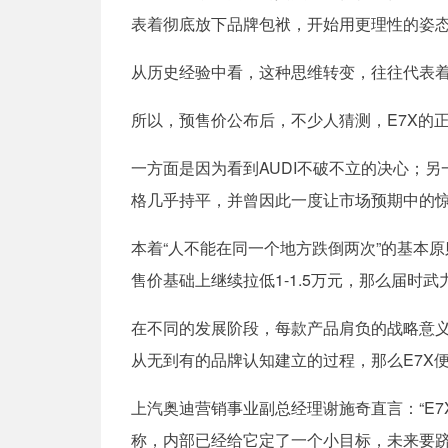
表着彻底放下品牌包袱，开始用更理性的姿
从历史经验中看，这种思维转变，往往代表
所以，预售价公布后，不少人猜测，E7X的
一方面是因为看到AUDI不破不立的决心；另一方
格几乎持平，并曾因此一度让市场预期中的惊
本着“人不能在同一个地方跌倒两次”的基本原
售价基础上继续拉低1-1.5万元，那么届时武力
在不同的发展阶段，每款产品肩负的战略意义并不
从无到有的品牌认知建立的过程，那么E7X
上汽奥迪营销事业副总经理谢施奇直言：“E7
称，内部已经给它定了一个小目标，未来要跻身中