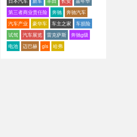
日本汽车
新车
丰田
长安
嘉年华
第三者商业责任险
奔驰
奔驰汽车
汽车产业
豪华车
车主之家
车损险
试驾
汽车展览
雷克萨斯
奔驰g级
电池
迈巴赫
gls
哈弗