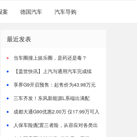
报案
德国汽车
汽车导购
最近发表
当车圈撞上娱乐圈，是药还是毒？
【盖世快讯】上汽与通用汽车完成续
约；今年上半年全国抽查排查发现不合格充
享界G9开启预售：起售价为43.98万元
电桩1783台
三车齐发！东风新能源L系端出满配
全“家”福
成都大通G90优惠2.00万 仅17.99万可入
手
人保车险|配置三者险，从容应对各类出
行场景