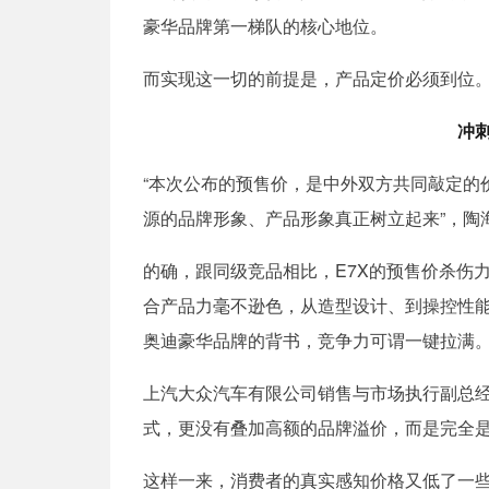
豪华品牌第一梯队的核心地位。
而实现这一切的前提是，产品定价必须到位
冲刺
“本次公布的预售价，是中外双方共同敲定的
源的品牌形象、产品形象真正树立起来”，陶
的确，跟同级竞品相比，E7X的预售价杀伤
合产品力毫不逊色，从造型设计、到操控性
奥迪豪华品牌的背书，竞争力可谓一键拉满
上汽大众汽车有限公司销售与市场执行副总经
式，更没有叠加高额的品牌溢价，而是完全是
这样一来，消费者的真实感知价格又低了一些，