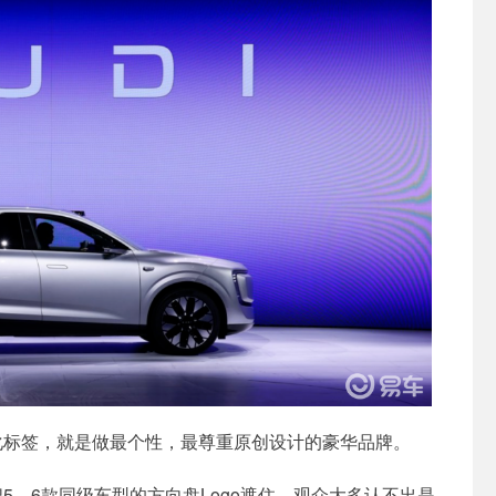
化标签，就是做最个性，最尊重原创设计的豪华品牌。
5、6款同级车型的方向盘Logo遮住，观众大多认不出是