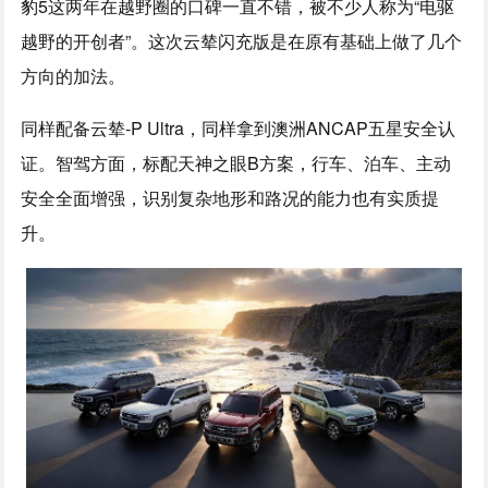
豹5这两年在越野圈的口碑一直不错，被不少人称为“电驱
越野的开创者”。这次云辇闪充版是在原有基础上做了几个
方向的加法。
同样配备云辇-P Ultra，同样拿到澳洲ANCAP五星安全认
证。智驾方面，标配天神之眼B方案，行车、泊车、主动
安全全面增强，识别复杂地形和路况的能力也有实质提
升。