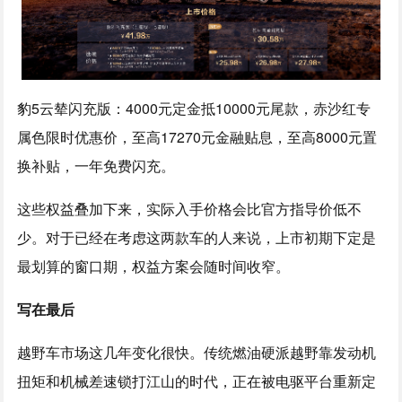
豹5云辇闪充版：4000元定金抵10000元尾款，赤沙红专
属色限时优惠价，至高17270元金融贴息，至高8000元置
换补贴，一年免费闪充。
这些权益叠加下来，实际入手价格会比官方指导价低不
少。对于已经在考虑这两款车的人来说，上市初期下定是
最划算的窗口期，权益方案会随时间收窄。
写在最后
越野车市场这几年变化很快。传统燃油硬派越野靠发动机
扭矩和机械差速锁打江山的时代，正在被电驱平台重新定