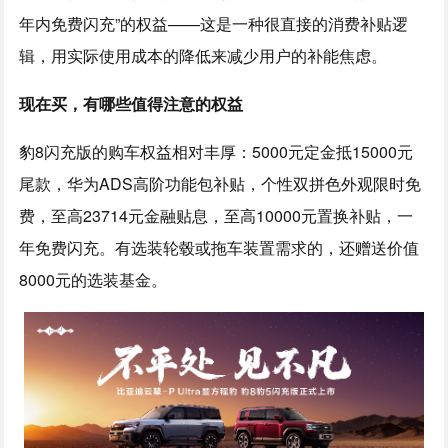
年内免费闪充”的权益——这是一种很直接的消费补贴逻
辑，用实际使用成本的降低来减少用户的补能焦虑。
现在买，有哪些值得注意的权益
豹8闪充版的购车权益相对丰厚：5000元定金抵15000元
尾款，华为ADS高阶功能包补贴，个性双拼色外观限时免
费，至高23714元金融贴息，至高10000元置换补贴，一
年免费闪充。有选装轮毂或拖车装置需求的，还赠送价值
8000元的选装基金。