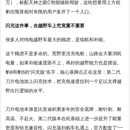
万），标配天神之眼C智能辅助驾驶，这给想要用上方程
豹但预算相对有限的用户多开了一个入口。
闪充这件事，在越野车上究竟重不重要
很多人对纯电越野车最大的顾虑，是续航和补能。
这个顾虑不是多余的。荒野里没充电桩，山路会大量消耗
电量，如果补能速度跟不上，再好的越野能力也是摆设。
豹8和豹5的“闪充版”名字，核心落脚点正在这里：第二代
刀片电池加上闪充技术，把充电速度拉到一个足以支撑越
野出行逻辑的水平。
刀片电池本身是比亚迪积累多年的安全底牌，耐针刺、耐
高温、不起火。第二代版本在此基础上进一步提升了能量
密度和快充兼容性。闪充落到购车礼遇上，官方配套了“一