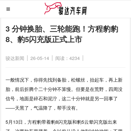
3 分钟换胎、三轮能跑！方程豹豹
8、豹5闪充版正式上市
骏达新闻
26-05-14
阅读：4234
一般情况下，你得先找到备胎，松螺丝，抬起车，再上新
胎，前后折腾个二十分钟不算慢。但要是在荒野，四周没
信号，地面是碎石和泥泞，这二十分钟就是另一回事了
——天黑了，气温降了，帮手没有。
5月13日，方程豹带着豹8闪充版和豹5云辇闪充版出来