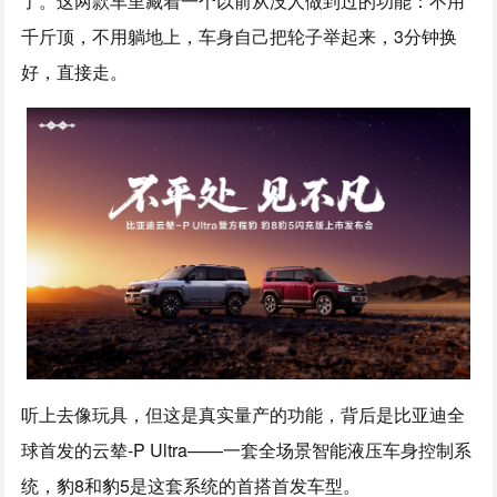
了。这两款车里藏着一个以前从没人做到过的功能：不用
千斤顶，不用躺地上，车身自己把轮子举起来，3分钟换
好，直接走。
听上去像玩具，但这是真实量产的功能，背后是比亚迪全
球首发的云辇-P Ultra——一套全场景智能液压车身控制系
统，豹8和豹5是这套系统的首搭首发车型。