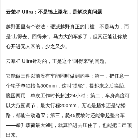
云辇-P Ultra：不是锦上添花，是解决真问题
越野圈里有个说法：硬派越野真正的门槛，不是马力，而
是“出得去、回得来”。马力大的车多了，但真正能让你放
心开进无人区的，少之又少。
云辇-P Ultra针对的，正是这个“回得来”的问题。
它能做三件以前没有车能同时做到的事：第一，把任意一
个轮子单独抬高300mm，这叫“提轮”，提起来之后换胎、
脱困两用，单次工作时长超过24小时；第二，车身高度可
以大范围调节，最大行程200mm，无论是趟水还是钻矮
路，都能主动适应；第三，爬45度坡时还能举起整台车
——举升载荷最大9吨，就算陷进去压住了，也能把自己顶
出来。